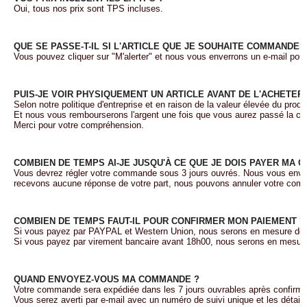
Oui, tous nos prix sont TPS incluses.
QUE SE PASSE-T-IL SI L'ARTICLE QUE JE SOUHAITE COMMANDE
Vous pouvez cliquer sur "M'alerter" et nous vous enverrons un e-mail pour
PUIS-JE VOIR PHYSIQUEMENT UN ARTICLE AVANT DE L'ACHETER 
Selon notre politique d'entreprise et en raison de la valeur élevée du produ
Et nous vous rembourserons l'argent une fois que vous aurez passé la 
Merci pour votre compréhension.
COMBIEN DE TEMPS AI-JE JUSQU'À CE QUE JE DOIS PAYER MA 
Vous devrez régler votre commande sous 3 jours ouvrés. Nous vous enverr
recevons aucune réponse de votre part, nous pouvons annuler votre co
COMBIEN DE TEMPS FAUT-IL POUR CONFIRMER MON PAIEMENT ?
Si vous payez par PAYPAL et Western Union, nous serons en mesure de 
Si vous payez par virement bancaire avant 18h00, nous serons en mesure 
QUAND ENVOYEZ-VOUS MA COMMANDE ?
Votre commande sera expédiée dans les 7 jours ouvrables après confirma
Vous serez averti par e-mail avec un numéro de suivi unique et les détails 