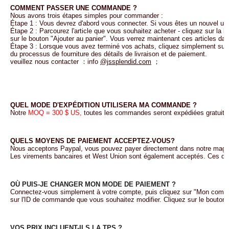
COMMENT PASSER UNE COMMANDE ?
Nous avons trois étapes simples pour commander :
Étape 1 : Vous devrez d'abord vous connecter. Si vous êtes un nouvel uti
Étape 2 : Parcourez l'article que vous souhaitez acheter - cliquez sur la
sur le bouton "Ajouter au panier". Vous verrez maintenant ces articles dan
Étape 3 : Lorsque vous avez terminé vos achats, cliquez simplement sur l
du processus de fourniture des détails de livraison et de paiement.
veuillez nous contacter ：info
@jssplendid.com
；
QUEL MODE D'EXPÉDITION UTILISERA MA COMMANDE ?
Notre
MOQ = 300 $ US,
toutes les commandes seront expédiées gratuite
QUELS MOYENS DE PAIEMENT ACCEPTEZ-VOUS?
Nous acceptons Paypal, vous pouvez payer directement dans notre magasi
Les virements bancaires et West Union sont également acceptés. Ces de
OÙ PUIS-JE CHANGER MON MODE DE PAIEMENT ?
Connectez-vous simplement à votre compte, puis cliquez sur "Mon compt
sur l'ID de commande que vous souhaitez modifier. Cliquez sur le bouton
VOS PRIX INCLUENT-ILS LA TPS ?