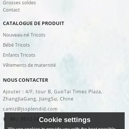
Grosses soldes
Contact
CATALOGUE DE PRODUIT
Nouveau-né Tricots
Bébé Tricots
Enfants Tricots
Vêtements de maternité
NOUS CONTACTER
Ajouter : 4/F, tour B, GuoTai Times Plaza,
ZhangJiaGang, JiangSu, Chine
camiz@jssplendid.com
Cookie settings
86）0512-58919509