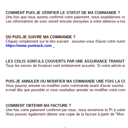
COMMENT PUIS-JE VÉRIFIER LE STATUT DE MA COMMANDE ?
Une fois que nous aurons confirmé votre paiement, nous expédierons vot
Les informations de suivi seront ensuite envoyées à votre adresse e-mail d
OÙ PUIS-JE SUIVRE MA COMMANDE ?
Cliquez simplement sur le lien suivant - assurez-vous d'avoir votre numér
https://www.yuntrack.com
_
LES COLIS SONT-ILS COUVERTS PAR UNE ASSURANCE TRANSIT ?
Tous les envois de livraison sont entièrement assurés. Si votre article es
PUIS-JE ANNULER OU MODIFIER MA COMMANDE UNE FOIS LA C
Vous pouvez annuler ou modifier votre commande avant d'avoir soumis le
e-mail dès que possible si vous souhaitez annuler ou modifier votre com
COMMENT OBTENIR MA FACTURE ?
Une fois votre paiement confirmé par nous, nous enverrons le PI à votre a
Vous pouvez également obtenir une copie de la facture à partir de "Mon 