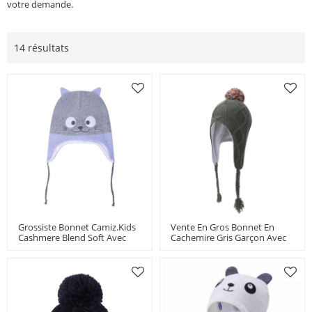
votre demande.
14 résultats
Grossiste Bonnet Camiz.kids
Vente En Gros Bonnet En
Cashmere Blend Soft Avec
Cachemire Gris Garçon Avec
Broderie
Pompon Coloré