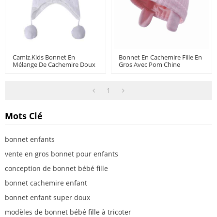
Camiz.kids Bonnet En
Bonnet En Cachemire Fille En
Mélange De Cachemire Doux
Gros Avec Pom Chine
Pour Bébé Fille Avec Pompon
Fournisseur
1
Mots Clé
bonnet enfants
vente en gros bonnet pour enfants
conception de bonnet bébé fille
bonnet cachemire enfant
bonnet enfant super doux
modèles de bonnet bébé fille à tricoter