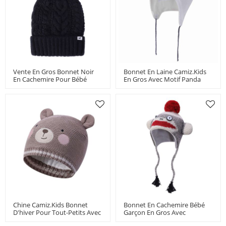
Vente En Gros Bonnet Noir
Bonnet En Laine Camiz.kids
En Cachemire Pour Bébé
En Gros Avec Motif Panda
Garçon Avec Pompon
Fournisseur De La Chine
Fournisseur De La Chine
Chine Camiz.kids Bonnet
Bonnet En Cachemire Bébé
D'hiver Pour Tout-Petits Avec
Garçon En Gros Avec
Doublure En Laine Bonnet
Pompon Pour Enfants