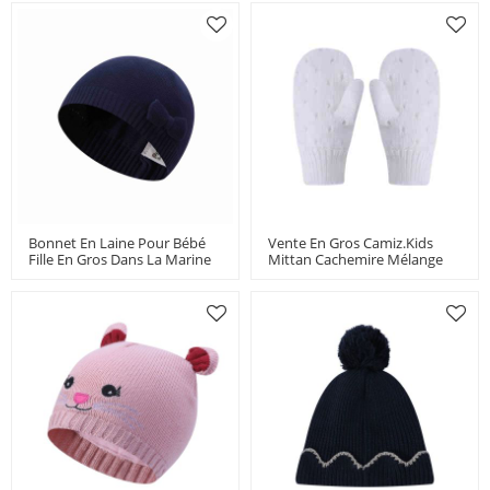
Tricoté Avec Motif D'ours
Fournisseur Chinois
Fabricants
Bonnet En Laine Pour Bébé
Vente En Gros Camiz.kids
Fille En Gros Dans La Marine
Mittan Cachemire Mélange
Fournisseur De La Chine
Doux Avec Trous Pour Bébés
Filles