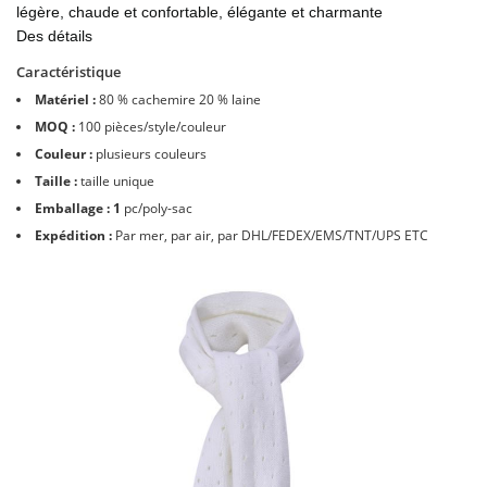
légère, chaude et confortable, élégante et charmante
Des détails
Caractéristique
Matériel :
80 % cachemire 20 % laine
MOQ :
100 pièces/style/couleur
Couleur :
plusieurs couleurs
Taille :
taille unique
Emballage : 1
pc/poly-sac
Expédition :
Par mer, par air, par DHL/FEDEX/EMS/TNT/UPS ETC