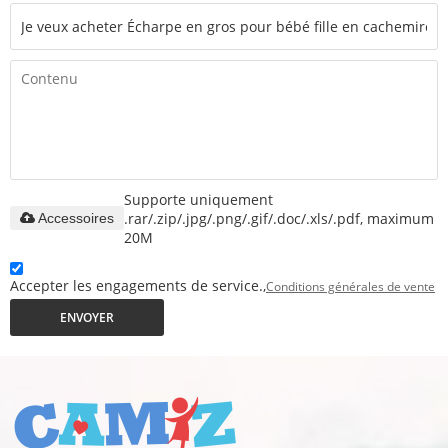
Supporte uniquement
.rar/.zip/.jpg/.png/.gif/.doc/.xls/.pdf, maximum
Accessoires
20M
Accepter les engagements de service.,
Conditions générales de vente
ENVOYER