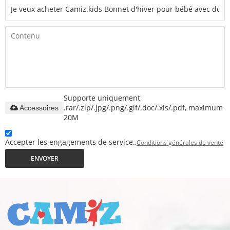
Supporte uniquement
.rar/.zip/.jpg/.png/.gif/.doc/.xls/.pdf, maximum
Accessoires
20M
Accepter les engagements de service.,
Conditions générales de vente
ENVOYER