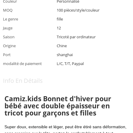
Couleur
Personnalisé
MOQ
100 pièces/style/couleur
Le genre
fille
Jauge
12
Saison
Tricoté par ordinateur
Origine
Chine
Port
shanghai
modalité de paiement
L/C, T/T, Paypal
Info En Détails
Camiz.kids Bonnet d'hiver pour
bébé avec double épaisseur en
tricot pour garçons et filles
Super doux, extensible et léger, peut être étiré sans déformation,