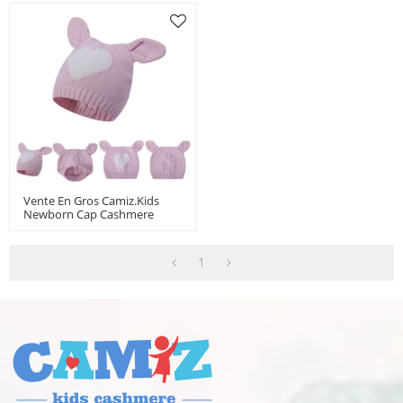
Vente En Gros Camiz.kids
Newborn Cap Cashmere
Blend Soft Tops Avec De Jolies
Oreilles
1