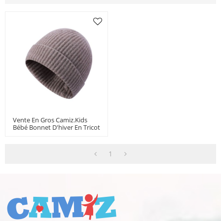
Vente En Gros Camiz.kids
Bébé Bonnet D'hiver En Tricot
Pour Garçons Et Filles Toddler
Beanie
1